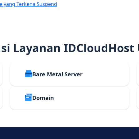
e yang Terkena Suspend
i Layanan IDCloudHost
Bare Metal Server
Domain