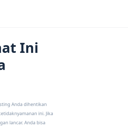
at Ini
a
sting Anda dihentikan
tidaknyamanan ini. Jika
gan lancar. Anda bisa