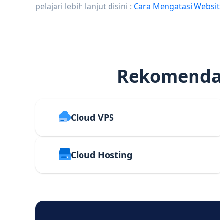
pelajari lebih lanjut disini :
Cara Mengatasi Websit
Rekomendas
Cloud VPS
Cloud Hosting